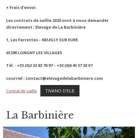
+ Frais d’envoi.
Les contrats de saillie 2020 sont à nous demander
directement : Elevage de La Barbinière
1, Les Ferrettes – NEUILLY SUR EURE
61290 LONGNY LES VILLAGES
Tél. : +33 (0)2 33 83 76 97 – +33 (0)6 45 57 20 07
courriel : contact@elevagedelabarbiniere.com
TIVANO D’ELB
Contrat de saillie
La Barbinière