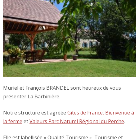
Muriel et François BRANDEL sont heureux de vous
présenter La Barbinière.
Notre structure est agréée
Gîtes de France,
Bienvenue à
la ferme
et
Valeurs Parc Naturel Régional du Perche
.
Elle est labellisée « Qualité Tourisme », Tourisme et