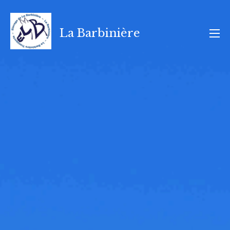
Aller
au
La Barbinière
contenu