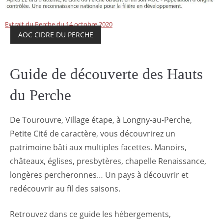
Extrait du Perche du 14 octobre 2020
AOC CIDRE DU PERCHE
Guide de découverte des Hauts
du Perche
De Tourouvre, Village étape, à Longny-au-Perche,
Petite Cité de caractère, vous découvrirez un
patrimoine bâti aux multiples facettes. Manoirs,
châteaux, églises, presbytères, chapelle Renaissance,
longères percheronnes… Un pays à découvrir et
redécouvrir au fil des saisons.
Retrouvez dans ce guide les hébergements,