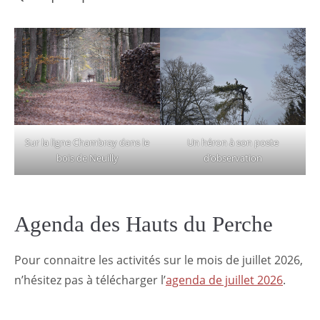
Sur la ligne Chambray dans le
Un héron à son poste
bois de Neuilly
d’observation
Agenda des Hauts du Perche
Pour connaitre les activités sur le mois de juillet 2026,
n’hésitez pas à télécharger l’
agenda de juillet 2026
.