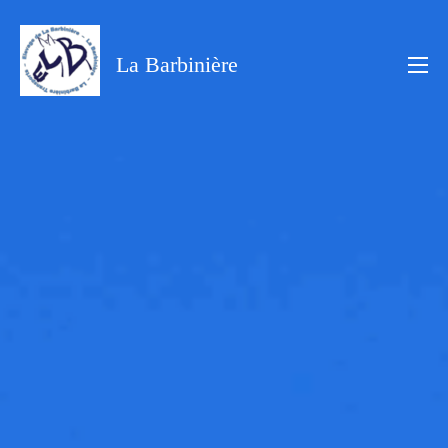
Aller
au
La Barbinière
contenu