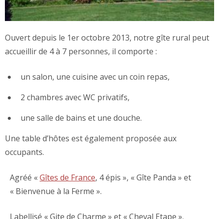
Ouvert depuis le 1er octobre 2013, notre gîte rural peut
accueillir de 4 à 7 personnes, il comporte :
un salon, une cuisine avec un coin repas,
2 chambres avec WC privatifs,
une salle de bains et une douche.
Une table d’hôtes est également proposée aux
occupants.
Agréé «
Gîtes de France
, 4 épis », « Gîte Panda » et
« Bienvenue à la Ferme ».
Labellisé « Gite de Charme » et « Cheval Etape ».