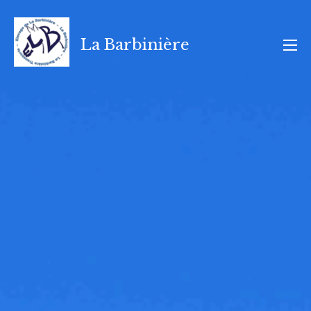
Aller
au
La Barbinière
contenu