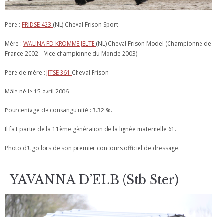
Père :
FRIDSE 423
(NL) Cheval Frison Sport
Mère :
WALINA FD KROMME JELTE
(NL) Cheval Frison Model (Championne de
France 2002 – Vice championne du Monde 2003)
Père de mère :
JITSE 361
Cheval Frison
Mâle né le 15 avril 2006.
Pourcentage de consanguinité : 3.32 %.
Il fait partie de la 11ème génération de la lignée maternelle 61.
Photo d’Ugo lors de son premier concours officiel de dressage.
YAVANNA D’ELB (Stb Ster)