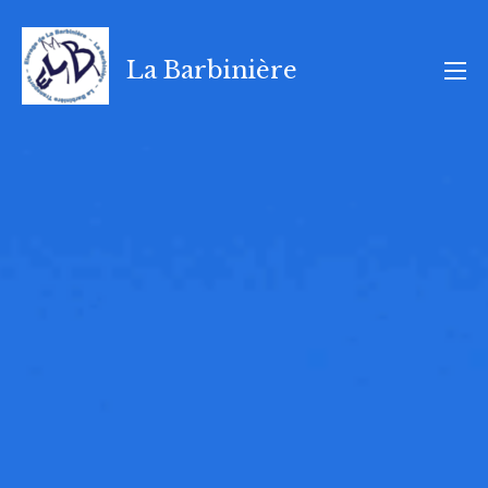
Aller
au
La Barbinière
contenu