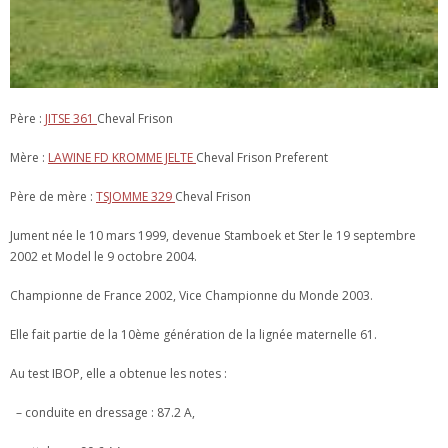
Père :
JITSE 361
Cheval Frison
Mère :
LAWINE FD KROMME JELTE
Cheval Frison Preferent
Père de mère :
TSJOMME 329
Cheval Frison
Jument née le 10 mars 1999, devenue Stamboek et Ster le 19 septembre
2002 et Model le 9 octobre 2004.
Championne de France 2002, Vice Championne du Monde 2003.
Elle fait partie de la 10ème génération de la lignée maternelle 61.
Au test IBOP, elle a obtenue les notes :
– conduite en dressage : 87.2 A,