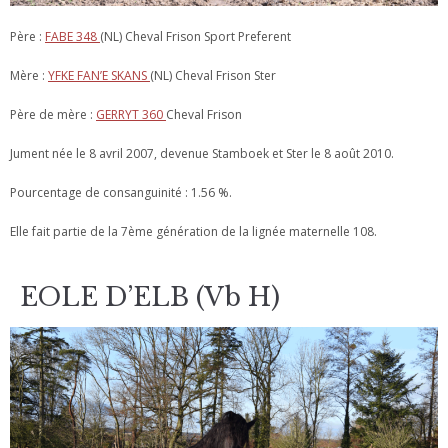
Père :
FABE 348
(NL) Cheval Frison Sport Preferent
Mère :
YFKE FAN’E SKANS
(NL) Cheval Frison Ster
Père de mère :
GERRYT 360
Cheval Frison
Jument née le 8 avril 2007, devenue Stamboek et Ster le 8 août 2010.
Pourcentage de consanguinité : 1.56 %.
Elle fait partie de la 7ème génération de la lignée maternelle 108.
EOLE D’ELB (Vb H)