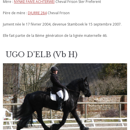
Mère :
NYNKE FAN’E ACHTERWEI
Cheval Frison Ster Preferent
Père de mère :
DJURRE 284
Cheval Frison
Jument née le 17 février 2004, devenue Stamboek le 15 septembre 2007.
Elle fait partie de la 8ème génération de la lignée maternelle 46.
UGO D’ELB (Vb H)