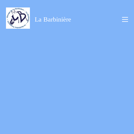
Aller
au
La Barbinière
contenu