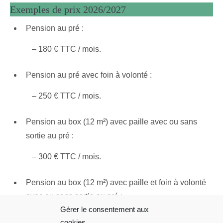
Exemples de prix 2026/2027
Pension au pré :
– 180 € TTC / mois.
Pension au pré avec foin à volonté :
– 250 € TTC / mois.
Pension au box (12 m²) avec paille avec ou sans
sortie au pré :
– 300 € TTC / mois.
Pension au box (12 m²) avec paille et foin à volonté
avec ou sans sortie au pré :
Gérer le consentement aux
– 370 € TTC / mois.
cookies