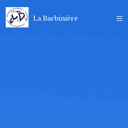
Aller
au
La Barbinière
contenu